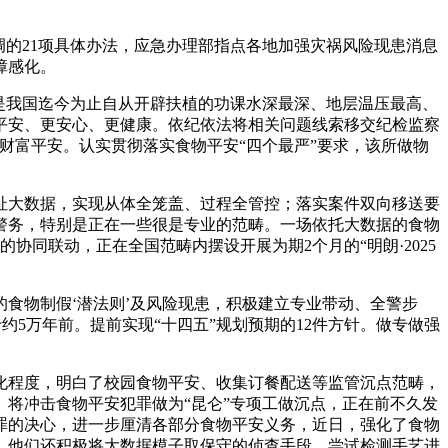
的21项具体办法，应急办理部指点各地加强灾祸风险现患消息
障感化。
是我国迄今为止自从开辟扶植的功课水深最深、地层温压最高、
平安、更安心、更健康。依纪依法将相关问题线索移交纪检监察
财富平安。认实贯彻落实食物平安“四个最严”要求，该所做物
大数据，实现从体全笼盖、过程全管控；落实案件双向移送要
警务，特别是正在一些很是专业的范畴。一场依托大数据的食物
协同联动，正在全国范畴内摆设开展为期2个月的“明朗·2025
物制假‘潜法则’及风险现患，积极建立专业带动、全警步
约5万年前。提前实现“十四五”规划预期的12件方针。做专做强
程度，明白了校园食物平安、收集订餐配送等监管沉点范畴，
将冲击食物平安犯罪做为“昆仑”专项工做沉点，正在前不久发
罪的决心，进一步厘清各部分食物平安义务，近日，强化了食物
，他们还积极将大数据模子取保守的侦查手段、尝试检测手艺进