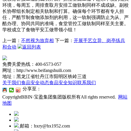
环境，每周五，周排查取月安排工做轨制同样不成或缺。副校
长协帮组长制定相关轨制和打算。确保每个环节都有专人担
任，严酷节制食物添加剂的利用，这一轨制强调防止为从、严
酷办理、协同共同的准绳，食堂管控工做轨制同样至关主要。
学校成立了食物平安工做带领小组！
上一篇：
不然视为放弃相
下一篇：
开展手艺立异、岗亭练兵
和合动
返回列表
免费关爱热线：400-6573-057
网址：http://www.beifangshuili.com
地址：黑龙江省牡丹江市阳明区铁岭三道
关于我们
食品安全动态
食品安全知识
联系我们
分享至：
CopyrightBBIN·宝盈集团集团版权所有All rights reserved.
网站
地图
邮箱：hxry@hx1952.com