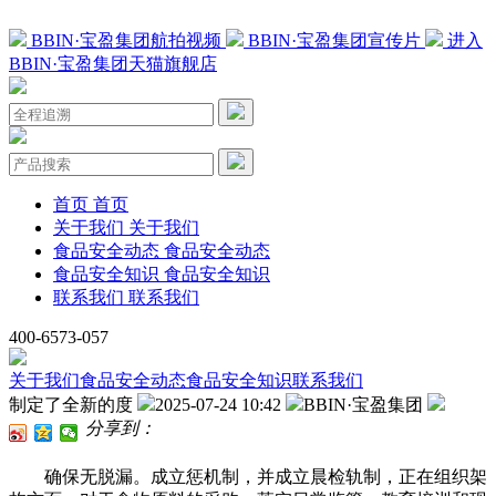
BBIN·宝盈集团航拍视频
BBIN·宝盈集团宣传片
进入
BBIN·宝盈集团天猫旗舰店
首页
首页
关于我们
关于我们
食品安全动态
食品安全动态
食品安全知识
食品安全知识
联系我们
联系我们
400-6573-057
关于我们
食品安全动态
食品安全知识
联系我们
制定了全新的度
2025-07-24 10:42
BBIN·宝盈集团
分享到：
确保无脱漏。成立惩机制，并成立晨检轨制，正在组织架