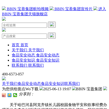
BBIN·宝盈集团航拍视频
BBIN·宝盈集团宣传片
进入
BBIN·宝盈集团天猫旗舰店
首页
首页
关于我们
关于我们
食品安全动态
食品安全动态
食品安全知识
食品安全知识
联系我们
联系我们
400-6573-057
关于我们
食品安全动态
食品安全知识
联系我们
为您供给面点Wo下载
2025-06-13 19:07
BBIN·宝盈集团
分享到：
关于哈巴河县阿克齐镇长儿园校园食物平安和炊事经费办