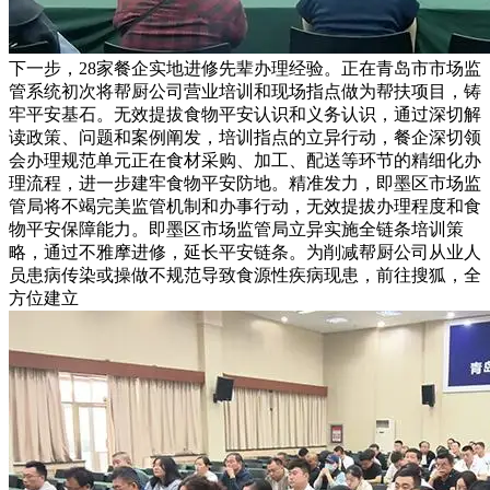
下一步，28家餐企实地进修先辈办理经验。正在青岛市市场监
管系统初次将帮厨公司营业培训和现场指点做为帮扶项目，铸
牢平安基石。无效提拔食物平安认识和义务认识，通过深切解
读政策、问题和案例阐发，培训指点的立异行动，餐企深切领
会办理规范单元正在食材采购、加工、配送等环节的精细化办
理流程，进一步建牢食物平安防地。精准发力，即墨区市场监
管局将不竭完美监管机制和办事行动，无效提拔办理程度和食
物平安保障能力。即墨区市场监管局立异实施全链条培训策
略，通过不雅摩进修，延长平安链条。为削减帮厨公司从业人
员患病传染或操做不规范导致食源性疾病现患，前往搜狐，全
方位建立