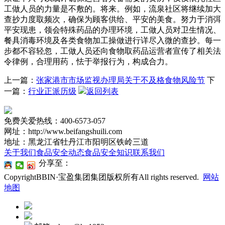
工做人员的力量是不敷的。将来。例如，流泉社区将继续加大
查抄力度取频次，确保为顾客供给、平安的美食。努力于消弭
平安现患，领会特殊药品的办理环境，工做人员对卫生情况、
餐具消毒环境及各类食物加工操做进行详尽入微的查抄。每一
步都不容轻忽，工做人员还向食物取药品运营者宣传了相关法
令律例，合理用药，怯于举报行为，构成合力。
上一篇：
张家港市市场监视办理局关于不及格食物风险节
下
一篇：
行业正派历级
返回列表
免费关爱热线：400-6573-057
网址：http://www.beifangshuili.com
地址：黑龙江省牡丹江市阳明区铁岭三道
关于我们
食品安全动态
食品安全知识
联系我们
分享至：
CopyrightBBIN·宝盈集团集团版权所有All rights reserved.
网站
地图