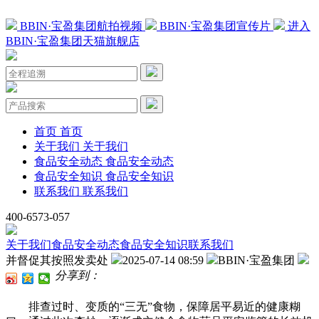
BBIN·宝盈集团航拍视频
BBIN·宝盈集团宣传片
进入
BBIN·宝盈集团天猫旗舰店
首页
首页
关于我们
关于我们
食品安全动态
食品安全动态
食品安全知识
食品安全知识
联系我们
联系我们
400-6573-057
关于我们
食品安全动态
食品安全知识
联系我们
并督促其按照发卖处
2025-07-14 08:59
BBIN·宝盈集团
分享到：
排查过时、变质的“三无”食物，保障居平易近的健康糊