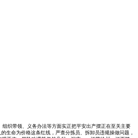
组织带领、义务办法等方面实正把平安出产摆正在至关主要
人的生命为价格这条红线，严查分拣员、拆卸员违规操做问题，